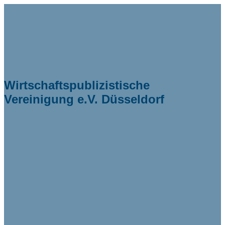
Wirtschaftspublizistische
Vereinigung e.V. Düsseldorf