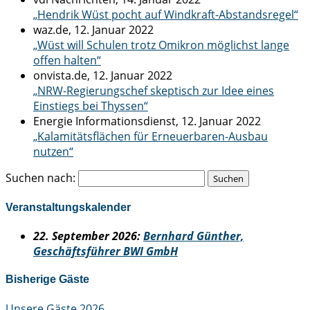
„Hendrik Wüst pocht auf Windkraft-Abstandsregel“
waz.de, 12. Januar 2022
„Wüst will Schulen trotz Omikron möglichst lange
offen halten“
onvista.de, 12. Januar 2022
„NRW-Regierungschef skeptisch zur Idee eines
Einstiegs bei Thyssen“
Energie Informationsdienst, 12. Januar 2022
„Kalamitätsflächen für Erneuerbaren-Ausbau
nutzen“
Suchen nach:
Veranstaltungskalender
22
. September 2026:
Bernhard Günther,
Geschäftsführer BWI GmbH
Bisherige Gäste
Unsere Gäste 2026