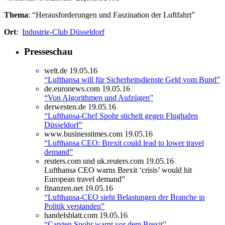
Thema
: “Herausforderungen und Faszination der Luftfahrt”
Ort
:
Industrie-Club Düsseldorf
Presseschau
welt.de 19.05.16
“Lufthansa will für Sicherheitsdienste Geld vom Bund”
de.euronews.com 19.05.16
“Von Algorithmen und Aufzügen”
derwesten.de 19.05.16
“Lufthansa-Chef Spohr stichelt gegen Flughafen
Düsseldorf”
www.businesstimes.com 19.05.16
“Lufthansa CEO: Brexit could lead to lower travel
demand”
reuters.com und uk.reuters.com 19.05.16
Lufthansa CEO warns Brexit ‘crisis’ would hit
European travel demand”
finanzen.net 19.05.16
“Lufthansa-CEO sieht Belastungen der Branche in
Politik verstanden”
handelsblatt.com 19.05.16
“Carsten Spohr warnt vor dem Brexit”