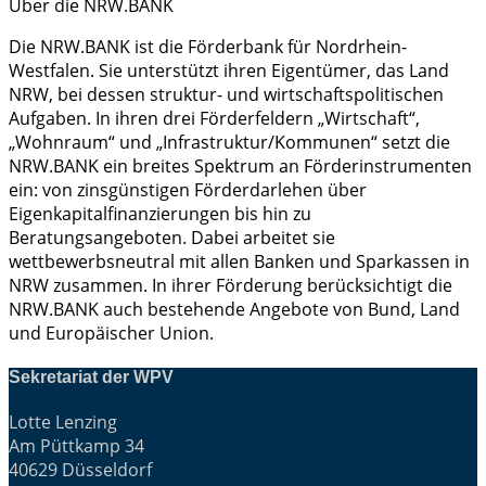
Über die NRW.BANK
Die NRW.BANK ist die Förderbank für Nordrhein-
Westfalen. Sie unterstützt ihren Eigentümer, das Land
NRW, bei dessen struktur- und wirtschaftspolitischen
Aufgaben. In ihren drei Förderfeldern „Wirtschaft“,
„Wohnraum“ und „Infrastruktur/Kommunen“ setzt die
NRW.BANK ein breites Spektrum an Förderinstrumenten
ein: von zinsgünstigen Förderdarlehen über
Eigenkapitalfinanzierungen bis hin zu
Beratungsangeboten. Dabei arbeitet sie
wettbewerbsneutral mit allen Banken und Sparkassen in
NRW zusammen. In ihrer Förderung berücksichtigt die
NRW.BANK auch bestehende Angebote von Bund, Land
und Europäischer Union.
Sekretariat der WPV
Lotte Lenzing
Am Püttkamp 34
40629 Düsseldorf