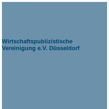
Wirtschaftspublizistische
Vereinigung e.V. Düsseldorf