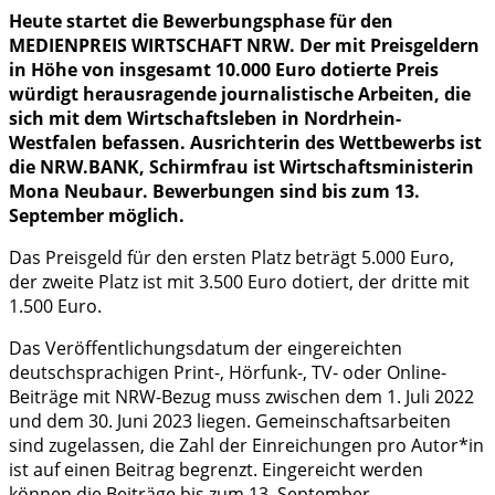
Heute startet die Bewerbungsphase für den
MEDIENPREIS WIRTSCHAFT NRW. Der mit Preisgeldern
in Höhe von insgesamt 10.000 Euro dotierte Preis
würdigt herausragende journalistische Arbeiten, die
sich mit dem Wirtschaftsleben in Nordrhein-
Westfalen befassen. Ausrichterin des Wettbewerbs ist
die NRW.BANK, Schirmfrau ist Wirtschaftsministerin
Mona Neubaur. Bewerbungen sind bis zum 13.
September möglich.
Das Preisgeld für den ersten Platz beträgt 5.000 Euro,
der zweite Platz ist mit 3.500 Euro dotiert, der dritte mit
1.500 Euro.
Das Veröffentlichungsdatum der eingereichten
deutschsprachigen Print-, Hörfunk-, TV- oder Online-
Beiträge mit NRW-Bezug muss zwischen dem 1. Juli 2022
und dem 30. Juni 2023 liegen. Gemeinschaftsarbeiten
sind zugelassen, die Zahl der Einreichungen pro Autor*in
ist auf einen Beitrag begrenzt. Eingereicht werden
können die Beiträge bis zum 13. September