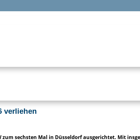
 verliehen
 sechsten Mal in Düsseldorf ausgerichtet. Mit insgesa