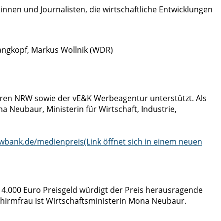
nnen und Journalisten, die wirtschaftliche Entwicklungen
angkopf, Markus Wollnik (WDR)
ren NRW sowie der vE&K Werbeagentur unterstützt. Als
a Neubaur, Ministerin für Wirtschaft, Industrie,
wbank.de/medienpreis
(Link öffnet sich in einem neuen
.000 Euro Preisgeld würdigt der Preis herausragende
Schirmfrau ist Wirtschaftsministerin Mona Neubaur.