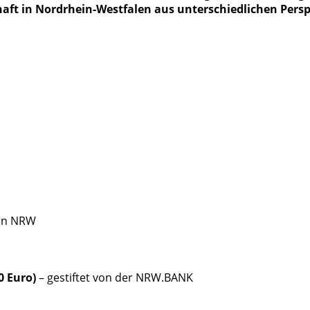
chaft in Nordrhein-Westfalen aus unterschiedlichen Pers
ren NRW
0 Euro)
– gestiftet von der NRW.BANK