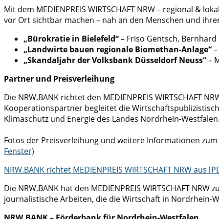
Mit dem MEDIENPREIS WIRTSCHAFT NRW – regional & lokal wü
vor Ort sichtbar machen – nah an den Menschen und ihren
„Bürokratie in Bielefeld“
– Friso Gentsch, Bernhard P
„Landwirte bauen regionale Biomethan-Anlage“
–
„Skandaljahr der Volksbank Düsseldorf Neuss“
– 
Partner und Preisverleihung
Die NRW.BANK richtet den MEDIENPREIS WIRTSCHAFT NRW au
Kooperationspartner begleitet die Wirtschaftspublizistisch
Klimaschutz und Energie des Landes Nordrhein-Westfalen
Fotos der Preisverleihung und weitere Informationen z
Fenster)
NRW.BANK richtet MEDIENPREIS WIRTSCHAFT NRW aus [
P
Die NRW.BANK hat den MEDIENPREIS WIRTSCHAFT NRW zum se
journalistische Arbeiten, die die Wirtschaft in Nordrhein
NRW.BANK – Förderbank für Nordrhein-Westfalen