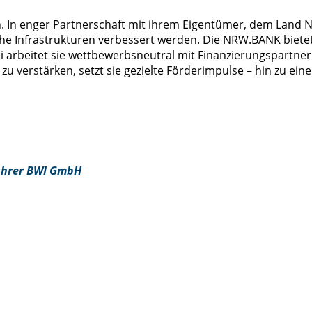
. In enger Partnerschaft mit ihrem Eigentümer, dem Land N
iche Infrastrukturen verbessert werden. Die NRW.BANK b
arbeitet sie wettbewerbsneutral mit Finanzierungspartner
verstärken, setzt sie gezielte Förderimpulse – hin zu ein
ührer BWI GmbH