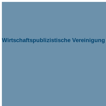
Wirtschaftspublizistische Vereinigung