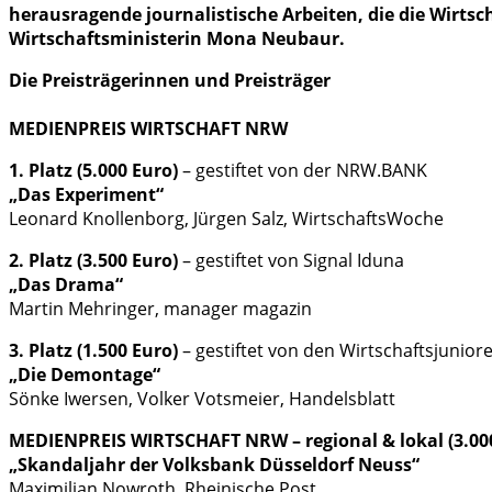
herausragende journalistische Arbeiten, die die Wirts
Wirtschaftsministerin Mona Neubaur.
Die Preisträgerinnen und Preisträger
MEDIENPREIS WIRTSCHAFT NRW
1. Platz (5.000 Euro)
– gestiftet von der NRW.BANK
„Das Experiment“
Leonard Knollenborg, Jürgen Salz, WirtschaftsWoche
2. Platz (3.500 Euro)
– gestiftet von Signal Iduna
„Das Drama“
Martin Mehringer, manager magazin
3. Platz (1.500 Euro)
– gestiftet von den Wirtschaftsjunio
„Die Demontage“
Sönke Iwersen, Volker Votsmeier, Handelsblatt
MEDIENPREIS WIRTSCHAFT NRW – regional & lokal (3.00
„Skandaljahr der Volksbank Düsseldorf Neuss“
Maximilian Nowroth, Rheinische Post