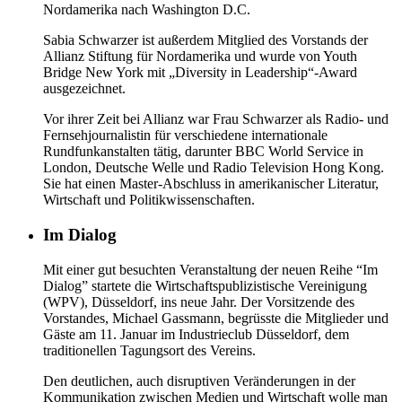
Nordamerika nach Washington D.C.
Sabia Schwarzer ist außerdem Mitglied des Vorstands der
Allianz Stiftung für Nordamerika und wurde von Youth
Bridge New York mit „Diversity in Leadership“-Award
ausgezeichnet.
Vor ihrer Zeit bei Allianz war Frau Schwarzer als Radio- und
Fernsehjournalistin für verschiedene internationale
Rundfunkanstalten tätig, darunter BBC World Service in
London, Deutsche Welle und Radio Television Hong Kong.
Sie hat einen Master-Abschluss in amerikanischer Literatur,
Wirtschaft und Politikwissenschaften.
Im Dialog
Mit einer gut besuchten Veranstaltung der neuen Reihe “Im
Dialog” startete die Wirtschaftspublizistische Vereinigung
(WPV), Düsseldorf, ins neue Jahr. Der Vorsitzende des
Vorstandes, Michael Gassmann, begrüsste die Mitglieder und
Gäste am 11. Januar im Industrieclub Düsseldorf, dem
traditionellen Tagungsort des Vereins.
Den deutlichen, auch disruptiven Veränderungen in der
Kommunikation zwischen Medien und Wirtschaft wolle man