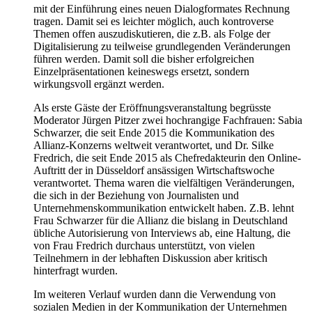
mit der Einführung eines neuen Dialogformates Rechnung
tragen. Damit sei es leichter möglich, auch kontroverse
Themen offen auszudiskutieren, die z.B. als Folge der
Digitalisierung zu teilweise grundlegenden Veränderungen
führen werden. Damit soll die bisher erfolgreichen
Einzelpräsentationen keineswegs ersetzt, sondern
wirkungsvoll ergänzt werden.
Als erste Gäste der Eröffnungsveranstaltung begrüsste
Moderator Jürgen Pitzer zwei hochrangige Fachfrauen: Sabia
Schwarzer, die seit Ende 2015 die Kommunikation des
Allianz-Konzerns weltweit verantwortet, und Dr. Silke
Fredrich, die seit Ende 2015 als Chefredakteurin den Online-
Auftritt der in Düsseldorf ansässigen Wirtschaftswoche
verantwortet. Thema waren die vielfältigen Veränderungen,
die sich in der Beziehung von Journalisten und
Unternehmenskommunikation entwickelt haben. Z.B. lehnt
Frau Schwarzer für die Allianz die bislang in Deutschland
übliche Autorisierung von Interviews ab, eine Haltung, die
von Frau Fredrich durchaus unterstützt, von vielen
Teilnehmern in der lebhaften Diskussion aber kritisch
hinterfragt wurden.
Im weiteren Verlauf wurden dann die Verwendung von
sozialen Medien in der Kommunikation der Unternehmen