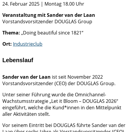
24. Februar 2025 | Montag 18.00 Uhr
Veranstaltung mit Sander van der Laan
Vorstandsvorsitzender DOUGLAS Group
Thema:
„Doing beautiful since 1821“
Ort:
Industrieclub
Lebenslauf
Sander van der Laan
ist seit November 2022
Vorstandsvorsitzender (CEO) der DOUGLAS Group.
Unter seiner Führung wurde die Omnichannel-
Wachstumsstrategie „Let it Bloom – DOUGLAS 2026“
eingeführt, welche die Kund*innen in den Mittelpunkt
aller Aktivitäten stellt.
Vor seinem Eintritt bei DOUGLAS führte Sander van der
Laan über sechs Jahre als Vorstandsvorsitzender (CEO)