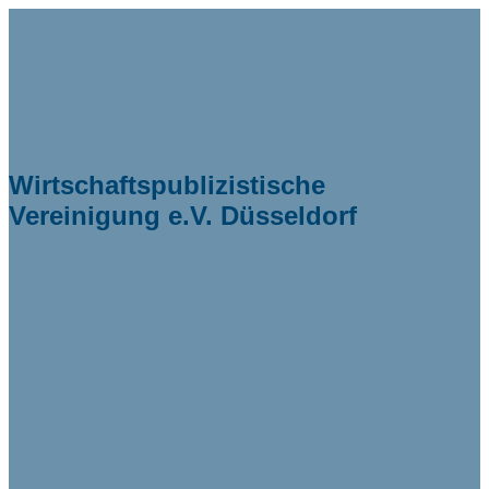
Wirtschaftspublizistische
Vereinigung e.V. Düsseldorf