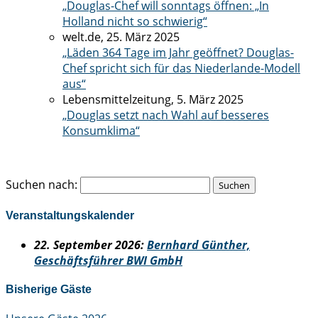
„Douglas-Chef will sonntags öffnen: „In
Holland nicht so schwierig“
welt.de, 25. März 2025
„Läden 364 Tage im Jahr geöffnet? Douglas-
Chef spricht sich für das Niederlande-Modell
aus“
Lebensmittelzeitung, 5. März 2025
„Douglas setzt nach Wahl auf besseres
Konsumklima“
Suchen nach:
Veranstaltungskalender
22
. September 2026:
Bernhard Günther,
Geschäftsführer BWI GmbH
Bisherige Gäste